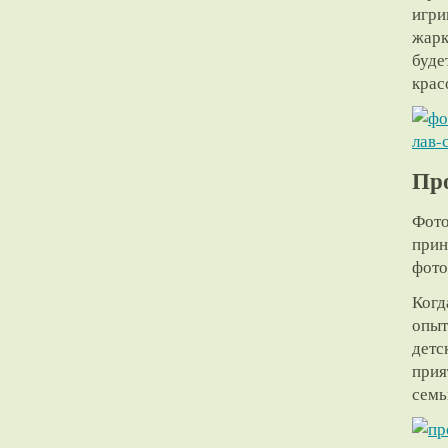
игри
жарк
буде
крас
Про
Фото
прин
фото
Когд
опыт
детс
прия
семь