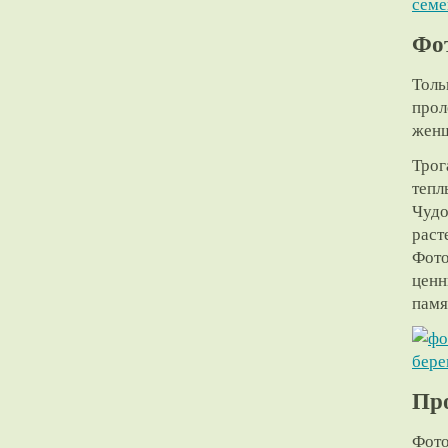
Фо
Толь
прол
женщ
Трог
тепл
Чудо
раст
Фото
ценн
памя
Про
Фото