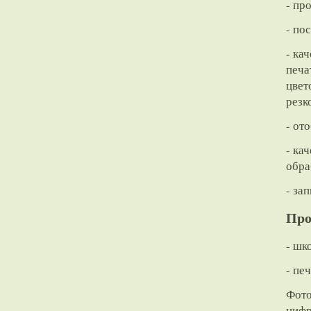
- пр
- по
- ка
печа
цвет
резк
- от
- ка
обра
- за
Про
- шк
- пе
Фото
цифр