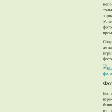
непо
толь
заря
Успе
фото
врем
Сохр
деть
игри
фото
Фо
Вот 
взро
бывш
очен