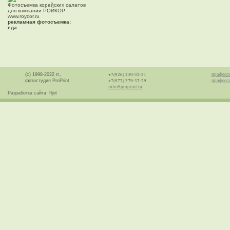
Фотосъемка корейских салатов
для компании РОЙКОР.
www.roycor.ru
рекламная фотосъемка:
еда
+7(926) 230-32-51
професс
(с) 1998-2022 гг.,
+7(977) 379-37-29
професси
фотостудия ProPrint
info@proprint.ru
Разработка сайта: fljot