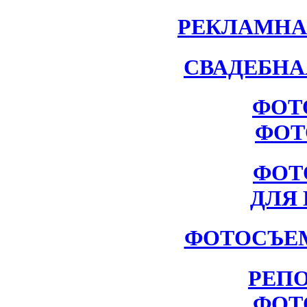
РЕКЛАМНА
СВАДЕБНА
ФОТ
ФОТ
ФОТ
ДЛЯ
ФОТОСЪЕМ
РЕП
ФОТ