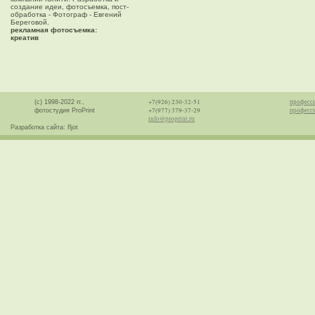
создание идеи, фотосъемка, пост-
обработка - Фотограф - Евгений
Береговой.
рекламная фотосъемка:
креатив
+7(926) 230-32-51
професс
(с) 1998-2022 гг.,
+7(977) 379-37-29
професси
фотостудия ProPrint
info@proprint.ru
Разработка сайта: fljot