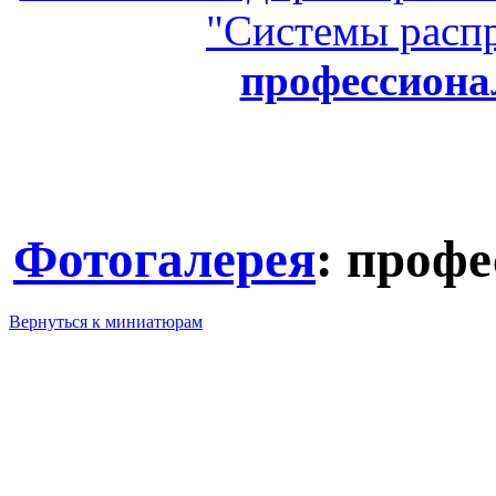
"Системы распр
профессиона
Фотогалерея
: проф
Вернуться к миниатюрам