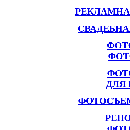
РЕКЛАМНА
СВАДЕБНА
ФОТ
ФОТ
ФОТ
ДЛЯ
ФОТОСЪЕМ
РЕП
ФОТ