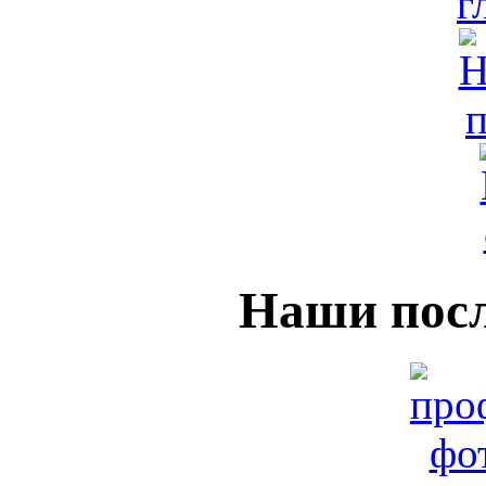
Наши посл