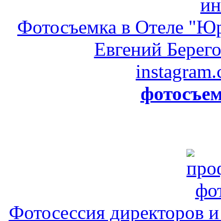
Фотосъемка в Отеле "Юр
Евгений Берего
instagram.
фотосъем
Фотосессия директоров и