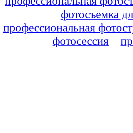
профессиональная фотос
фотосъемка дл
профессиональная фотост
фотосессия
пр