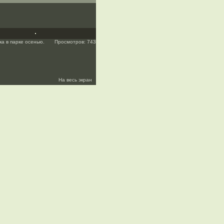
а в парке осенью.
Просмотров: 743
На весь экран