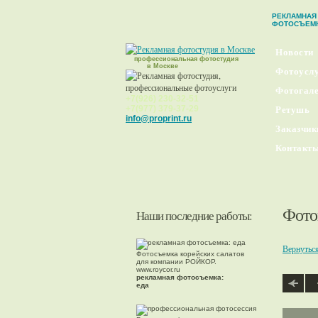
РЕКЛАМНАЯ
ФОТОСЪЕМ
Новости
профессиональная фотостудия
в Москве
Фотоусл
Фотогале
+7(926) 230-32-51
+7(977) 379-37-29
Ретушь
info@proprint.ru
Заказчик
Контакт
Фото
Наши последние работы:
Вернутьс
Фотосъемка корейских салатов
для компании РОЙКОР.
www.roycor.ru
рекламная фотосъемка:
еда