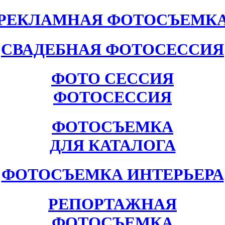
РЕКЛАМНАЯ ФОТОСЪЕМК
СВАДЕБНАЯ ФОТОСЕССИЯ
ФОТО СЕССИЯ
ФОТОСЕССИЯ
ФОТОСЪЕМКА
ДЛЯ КАТАЛОГА
ФОТОСЪЕМКА ИНТЕРЬЕРА
РЕПОРТАЖНАЯ
ФОТОСЪЕМКА