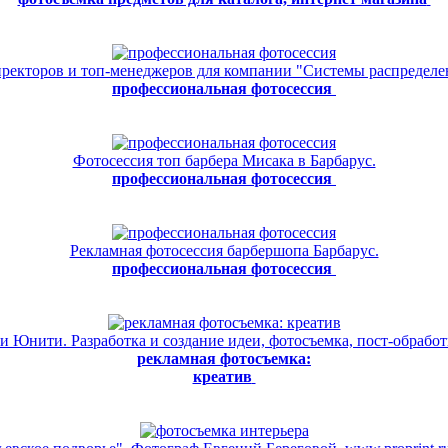
ректоров и топ-менеджеров для компании "Системы распределе
профессиональная фотосессия
Фотосессия топ барбера Мисака в Барбарус.
профессиональная фотосессия
Рекламная фотосессия барбершопа Барбарус.
профессиональная фотосессия
 Юнити. Разработка и создание идеи, фотосъемка, пост-обработ
рекламная фотосъемка:
креатив