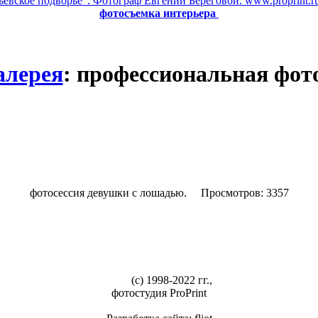
вское подворье". Фотограф Евгений Береговой. www.proprint.ru 
фотосъемка интерьера
алерея
: профессиональная фот
фотосессия девушки с лошадью.
Просмотров: 3357
(с) 1998-2022 гг.,
фотостудия ProPrint