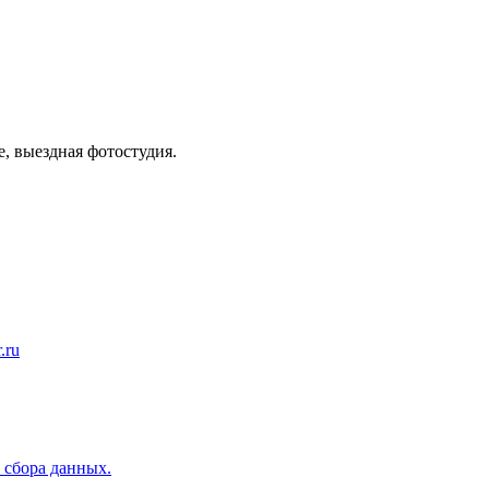
.ru
 сбора данных.