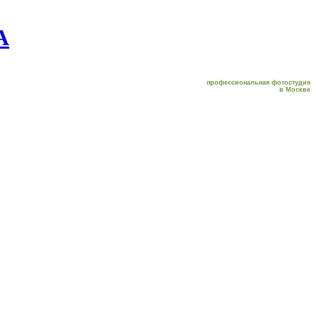
А
профессиональная фотостудия
в Москве