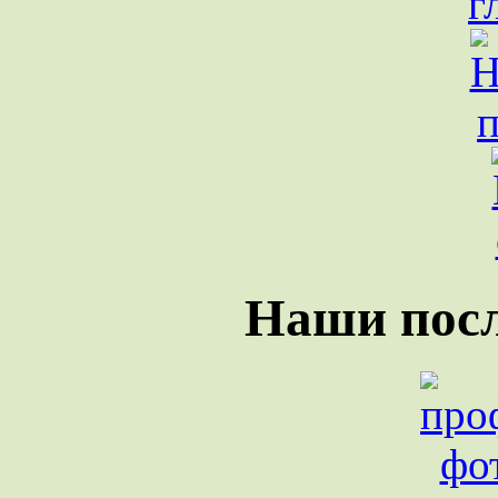
Наши посл