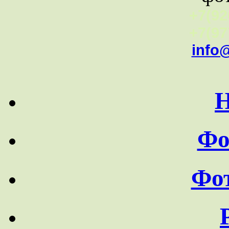
+7(92
+7(97
info@
Н
Фо
Фот