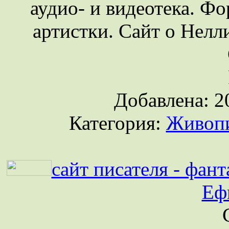
аудио- и видеотека. Ф
артистки. Сайт о Нелли
Добавлена: 2
Категория:
Живопи
сайт писателя - фан
Еф