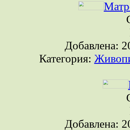
Матр
Добавлена: 2
Категория:
Живопи
Добавлена: 2